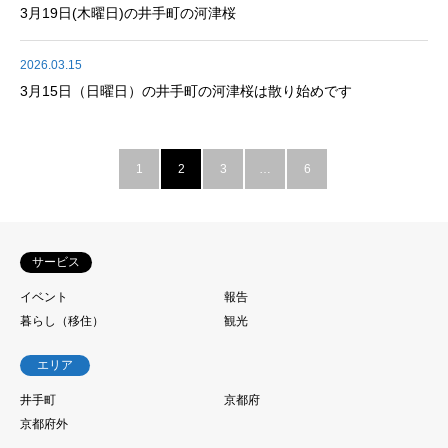
3月19日(木曜日)の井手町の河津桜
2026.03.15
3月15日（日曜日）の井手町の河津桜は散り始めです
1
2
3
…
6
サービス
イベント
報告
暮らし（移住）
観光
エリア
井手町
京都府
京都府外