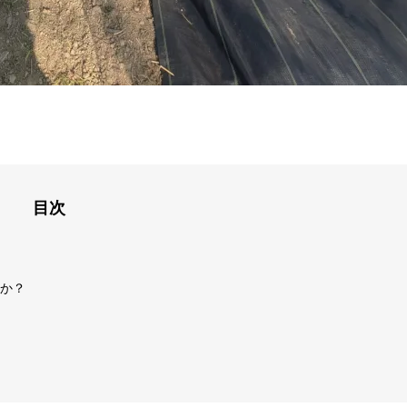
目次
か？