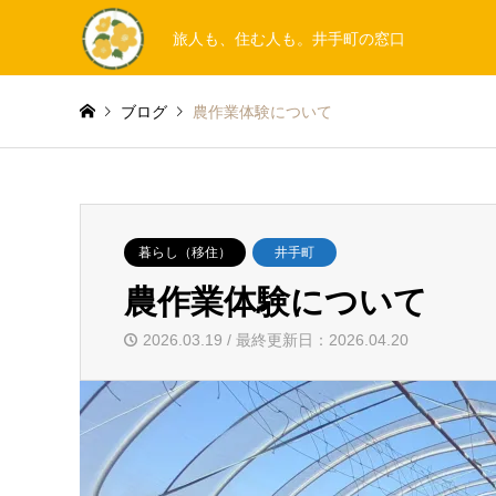
旅人も、住む人も。井手町の窓口
ブログ
農作業体験について
暮らし（移住）
井手町
農作業体験について
2026.03.19 / 最終更新日：2026.04.20