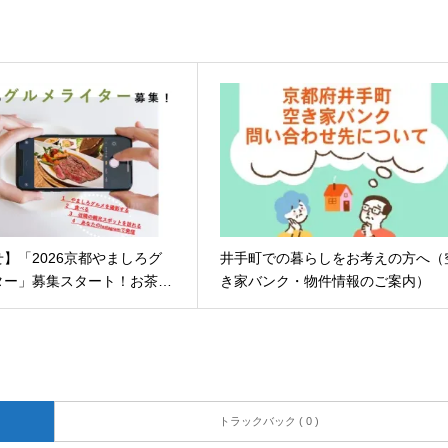
】「2026京都やましろグ
井手町での暮らしをお考えの方へ（
ター」募集スタート！お茶…
き家バンク・物件情報のご案内）
トラックバック ( 0 )