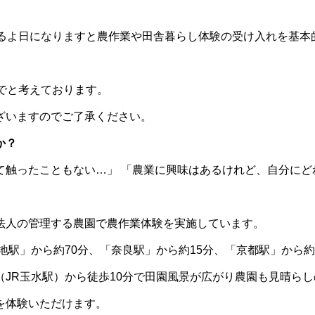
えるよ日になりますと農作業や田舎暮らし体験の受け入れを基本
でと考えております。
ざいますのでご了承ください。
か？
て触ったこともない…」 「農業に興味はあるけれど、自分にど
法人の管理する農園で農作業体験を実施しています。
地駅」から約70分、「奈良駅」から約15分、「京都駅」から約
JR玉水駅）から徒歩10分で田園風景が広がり農園も見晴らし
を体験いただけます。