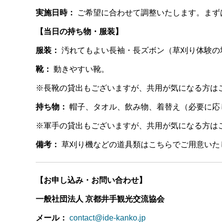
実施日時：
ご希望に合わせて調整いたします。まず
【当日の持ち物・服装】
服装：
汚れてもよい長袖・長ズボン（草刈り体験の
靴：
動きやすい靴。
※長靴の貸出もございますが、共用が気になる方は
持ち物：
帽子、タオル、飲み物、着替え（必要に応
※軍手の貸出もございますが、共用が気になる方は
備考：
草刈り機などの道具類はこちらでご用意いた
【お申し込み・お問い合わせ】
一般社団法人 京都井手観光交流協会
メール：
contact@ide-kanko.jp