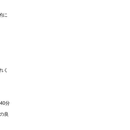
的に
れく
40分
の良