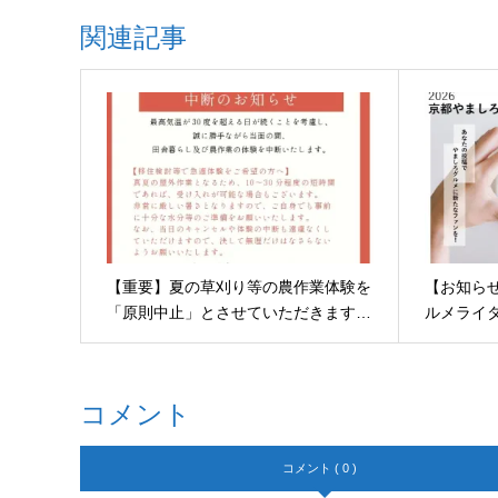
関連記事
【重要】夏の草刈り等の農作業体験を
【お知らせ
「原則中止」とさせていただきます…
ルメライ
コメント
コメント ( 0 )