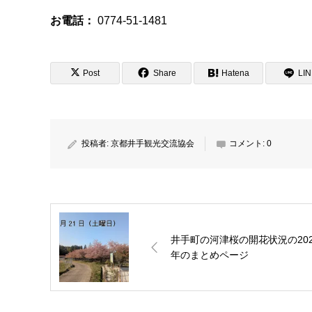
お電話：
0774-51-1481
Post
Share
Hatena
LI
投稿者:
京都井手観光交流協会
コメント:
0
井手町の河津桜の開花状況の202
年のまとめページ