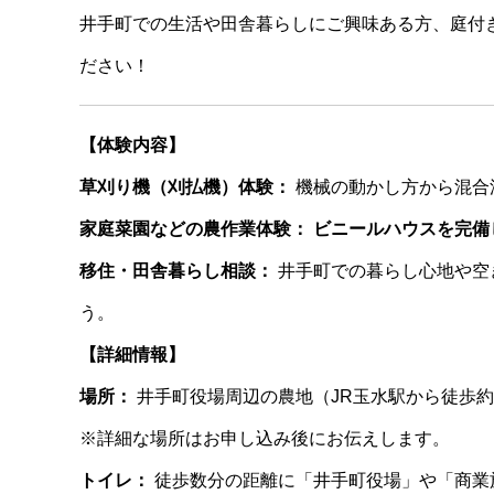
井手町での生活や田舎暮らしにご興味ある方、庭付
ださい！
【体験内容】
草刈り機（刈払機）体験：
機械の動かし方から混合
家庭菜園などの農作業体験：
ビニールハウスを完備
移住・田舎暮らし相談：
井手町での暮らし心地や空
う。
【詳細情報】
場所：
井手町役場周辺の農地（JR玉水駅から徒歩約
※詳細な場所はお申し込み後にお伝えします。
トイレ：
徒歩数分の距離に「井手町役場」や「商業