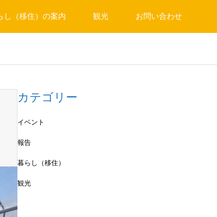
らし（移住）の案内
観光
お問い合わせ
カテゴリー
イベント
報告
暮らし（移住）
観光