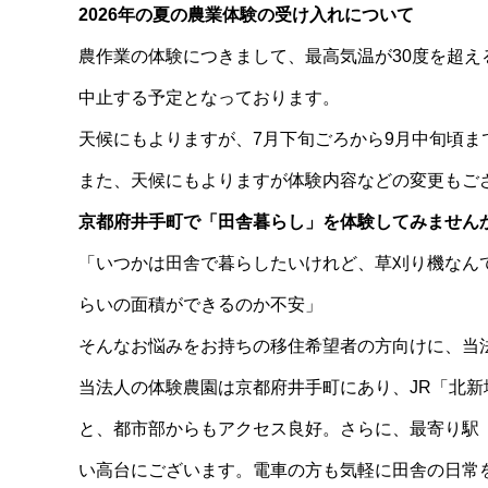
2026年の夏の農業体験の受け入れについて
農作業の体験につきまして、最高気温が30度を超
中止する予定となっております。
天候にもよりますが、7月下旬ごろから9月中旬頃ま
また、天候にもよりますが体験内容などの変更もご
京都府井手町で「田舎暮らし」を体験してみません
「いつかは田舎で暮らしたいけれど、草刈り機なん
らいの面積ができるのか不安」
そんなお悩みをお持ちの移住希望者の方向けに、当
当法人の体験農園は京都府井手町にあり、JR「北新
と、都市部からもアクセス良好。さらに、最寄り駅（
い高台にございます。電車の方も気軽に田舎の日常