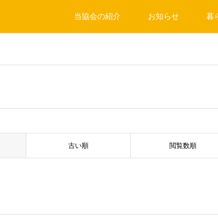
当協会の紹介
お知らせ
暮
古い順
閲覧数順