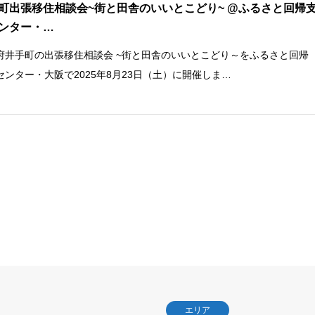
町出張移住相談会~街と田舎のいいとこどり~ @ふるさと回帰
ンター・…
府井手町の出張移住相談会 ~街と田舎のいいとこどり～をふるさと回帰
センター・大阪で2025年8月23日（土）に開催しま…
エリア