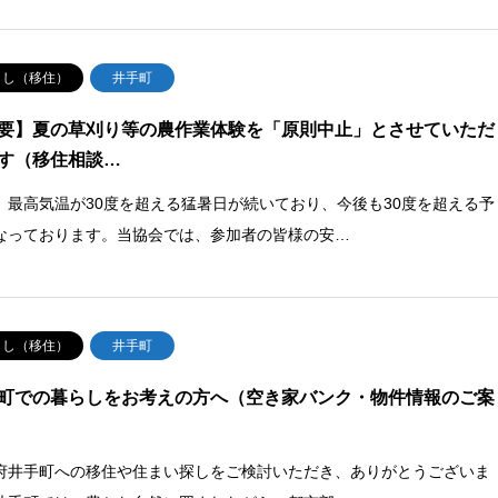
らし（移住）
井手町
要】夏の草刈り等の農作業体験を「原則中止」とさせていただ
す（移住相談…
、最高気温が30度を超える猛暑日が続いており、今後も30度を超える予
なっております。当協会では、参加者の皆様の安…
らし（移住）
井手町
町での暮らしをお考えの方へ（空き家バンク・物件情報のご案
府井手町への移住や住まい探しをご検討いただき、ありがとうございま