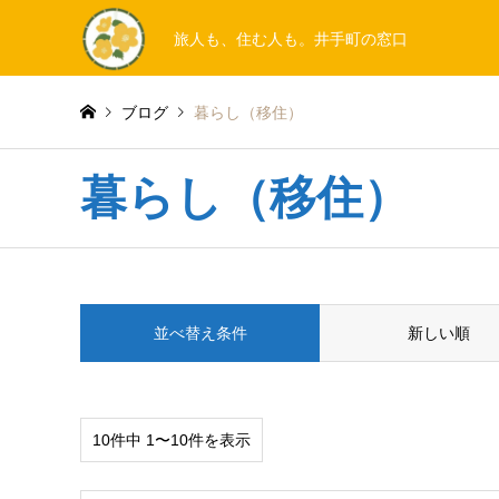
旅人も、住む人も。井手町の窓口
ブログ
暮らし（移住）
暮らし（移住）
並べ替え条件
新しい順
10件中 1〜10件を表示