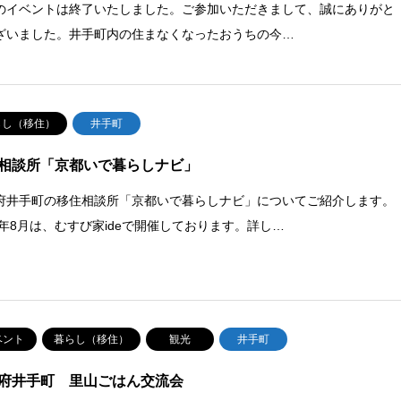
のイベントは終了いたしました。ご参加いただきまして、誠にありがと
ざいました。井手町内の住まなくなったおうちの今…
らし（移住）
井手町
相談所「京都いで暮らしナビ」
府井手町の移住相談所「京都いで暮らしナビ」についてご紹介します。
26年8月は、むすび家ideで開催しております。詳し…
ベント
暮らし（移住）
観光
井手町
府井手町 里山ごはん交流会