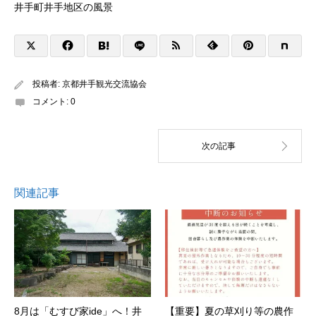
井手町井手地区の風景
投稿者:
京都井手観光交流協会
コメント:
0
関連記事
8月は「むすび家ide」へ！井
【重要】夏の草刈り等の農作