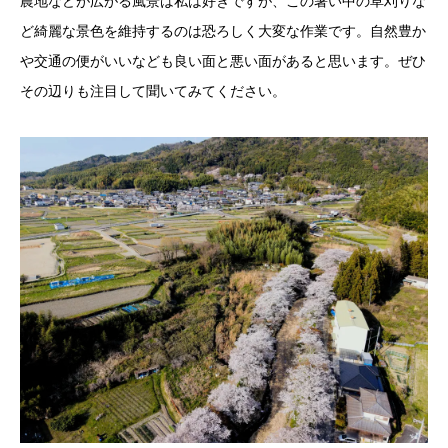
農地などが広がる風景は私は好きですが、この暑い中の草刈りな
ど綺麗な景色を維持するのは恐ろしく大変な作業です。自然豊か
や交通の便がいいなども良い面と悪い面があると思います。ぜひ
その辺りも注目して聞いてみてください。