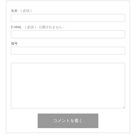
名前
( 必須 )
E-MAIL
( 必須 ) - 公開されません -
備考