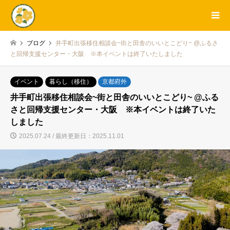
ブログ
井手町出張移住相談会~街と田舎のいいとこどり~ @ふるさ
と回帰支援センター・大阪 ※本イベントは終了いたしました
イベント
暮らし（移住）
京都府外
井手町出張移住相談会~街と田舎のいいとこどり~ @ふる
さと回帰支援センター・大阪 ※本イベントは終了いた
しました
2025.07.24 / 最終更新日：2025.11.01