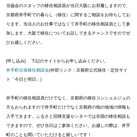
当協会のスタッフの移住相談員が当日大阪にお邪魔しますので、
京都府井手町での暮らし（移住）に関するご相談をお待ちしてお
ります。当法人のお仕事ではなくて井手町の移住相談員として参
加します。大阪で移住についてお話しできるチャンスですのでぜ
ひお越しください。
[申し込み] 下記のサイトからお申し込みください。
井手町出張移住相談会
(外部リンク：京都府公式移住・定住サイ
ト「今日と明日」)
井手町の移住相談員だけでなく、京都府の移住コンシェルジュの
方もおられますので井手町だけでなく京都府の他の地域の情報も
入手できます。ふるさと回帰支援センターでは全国の移住相談も
できますので、ぜひ当日はご参加ください。お越しの際は、井手
町のことも聞いていただけると嬉しいです！