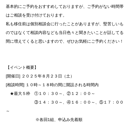
基本的にご予約をおすすめしておりますが、ご予約がない時間帯
はご相談を受け付けております。
私も移住前は個別相談会に行ったことがありますが、堅苦しいも
のではなくて相談内容なども当日色々と聞きたいことが話してる
間に増えてくると思いますので、ぜひお気軽にご予約ください！
【イベント概要】
[開催日] ２０２５年８月２３日（土）
[相談時間] １０時～１８時の間に開設される時間内
★最大５枠 ①１０：３０～、②１２：００～
③１４：３０～、④１６：００～、⑤１７：００
～
※各回1組、申込み先着順