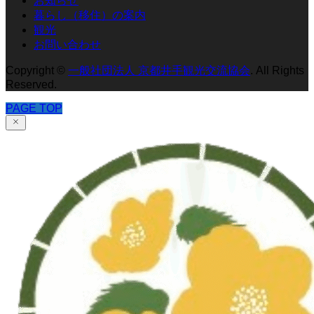
お知らせ
暮らし（移住）の案内
観光
お問い合わせ
Copyright
©
一般社団法人 京都井手観光交流協会
. All Rights
Reserved.
PAGE TOP