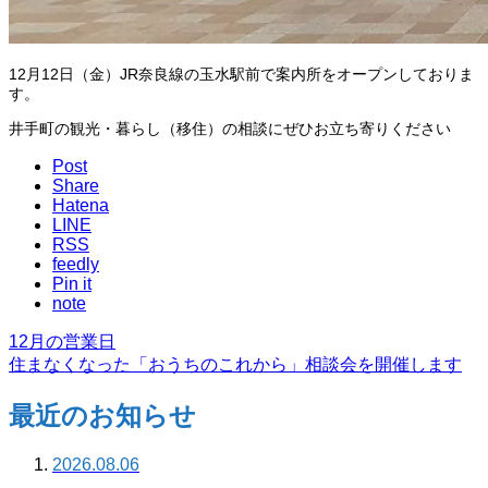
12月12日（金）JR奈良線の玉水駅前で案内所をオープンしておりま
す。
井手町の観光・暮らし（移住）の相談にぜひお立ち寄りください
Post
Share
Hatena
LINE
RSS
feedly
Pin it
note
12月の営業日
住まなくなった「おうちのこれから」相談会を開催します
最近のお知らせ
2026.08.06