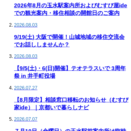
2026年8月の玉水駅案内所およびむすび屋ide
での観光案内・移住相談の開館日のご案内
2026.08.03
9/19(土) 大阪で開催！山城地域の移住交流会
でお話ししませんか？
2026.08.03
【9/5(土)・6(日)開催】テオテラスいで 3周年
祭 in 井手町役場
2026.07.27
【8月限定】相談窓口移転のお知らせ（むすび
家ide）｜京都いで暮らしナビ
2026.07.07