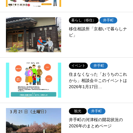
暮らし（移住）
井手町
移住相談所「京都いで暮らしナ
ビ」
イベント
井手町
住まなくなった「おうちのこれ
から」相談会※このイベントは
2026年1月17日…
観光
井手町
井手町の河津桜の開花状況の
2026年のまとめページ