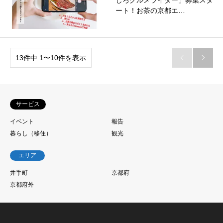
しろグルメライター」募集スタ
ート！お茶の京都エ…
13件中 1〜10件を表示


サービス
イベント
報告
暮らし（移住）
観光
エリア
井手町
京都府
京都府外